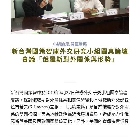
小組論壇
,
智庫動態
新台灣國策智庫外交研究小組圓桌論壇
會議「俄羅斯對外關係與形勢」
新台灣國策智庫於2019年5月27日舉辦外交研究小組圓桌論壇
會議，探討俄羅斯對外關係與相關情勢變化。俄羅斯外交部長
拉甫若夫(S. Lavrov)宣稱，「北約東擴」是目前俄羅斯對外關
係的問題根源，因為地緣政治逼近俄羅斯邊界，造成壓力使俄
羅斯與美國及西歐國家關係惡化，另外，美國的宣傳指責俄羅
斯是改變現況的「修正主義」，這是必須嚴正駁斥的不實指
控。 5月初俄美雙方領袖曾電話商談90分鐘，接著美國國務卿