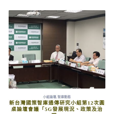
小組論壇
,
智庫動態
新台灣國策智庫通傳研究小組第12次圓
桌論壇會議「5G發展現況、政策及治