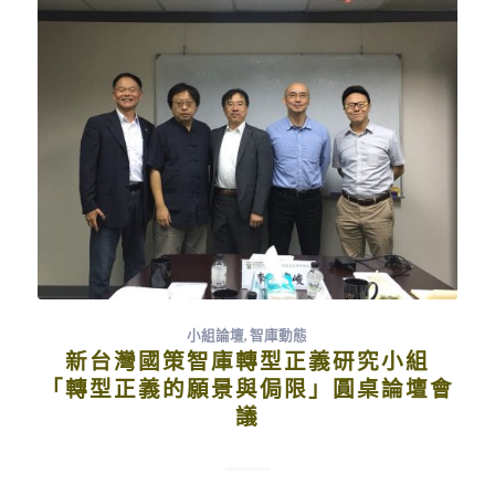
小組論壇
,
智庫動態
新台灣國策智庫轉型正義研究小組
「轉型正義的願景與侷限」圓桌論壇會
議