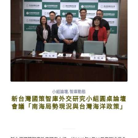
小組論壇
,
智庫動態
新台灣國策智庫外交研究小組圓桌論壇
會議「南海局勢現況與台灣海洋政策」