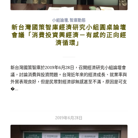
小組論壇
,
智庫動態
新台灣國策智庫經濟研究小組圓桌論壇
會議「消費投資興經濟－有感的正向經
濟循環」
新台灣國策智庫於2019年6月28日，召開經濟研究小組論壇會
議，討論消費與投資問題。台灣近年來的經濟成長、就業率與
外貿表現良好，但是民眾對經濟卻無感甚至不滿，原因是可支
�…
2019年6月28日