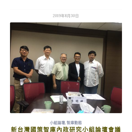
2019年8月30日
小組論壇
,
智庫動態
新台灣國策智庫內政研究小組論壇會議