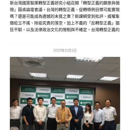
新台灣國策智庫轉型正義研究小組召開「轉型正義的願景與侷
限」圓桌論壇會議。台灣的轉型正義、促轉條例目標可能實現
嗎？還是可能成為遺憾的未竟之業？新課綱受到批評、威權象
徵屹立不搖、除垢究責的落空，加上不義的「反轉型正義」猖
狂不馴，以及法律政治文化的限制與不確定，台灣轉型正義的
未來令人憂心。…
2019年11月1日