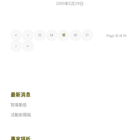
龐培歐(M.…
2019年5月29日
«
‹
13
14
15
16
17
Page 15 of 19
›
»
最新消息
智庫動態
活動新聞稿
專家評析