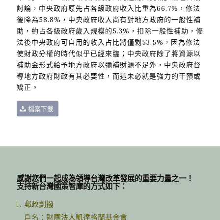
討論，中央政府原先占各級政府收入比重為66.7%，修法
後降為58.8%，中央政府收入尚有對地方政府的一般性補
助，約占各級政府歲入規模的5.3%，扣除一般性補助，修
法後中央政府可自用的收入占比將僅剩53.5%，因為修法
使財政分權的時代似乎已經來臨；中央政府除了將資源以
補助金形式給予地方政府以彌補財源不足外，中央政府督
導地方政府財政有其必要性，而這未必就是強力的干預或
矯正。
檔案下載
感謝您們一起成為領導台灣改革發展的重要力量之一！
支持新台灣國策智庫的方式如下：
郵政劃撥
戶名：財團法人凱達格蘭基金會