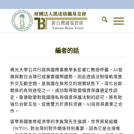
編者的話
佛光大學公共行政與國際事務學系彭睿仁教授呼籲，AI發
展與數位治理已成重要國際趨勢，因此透過法制接軌增進
外交互動空間，是我國在無邦交的現實狀態下，深化台歐
關係的有效途徑之一。成功取得歐盟個資保護適足性認
定，象徵歐盟對我國隱私與個資保護法制的認可，將有助
強化台歐互信，促進雙方於資料流通、AI技術與產業之合
作。
留學英國進修經濟學的李胤賢先生強調，世界貿易組織
（WTO）對台灣的對外關係特別重要，因為它是台灣唯