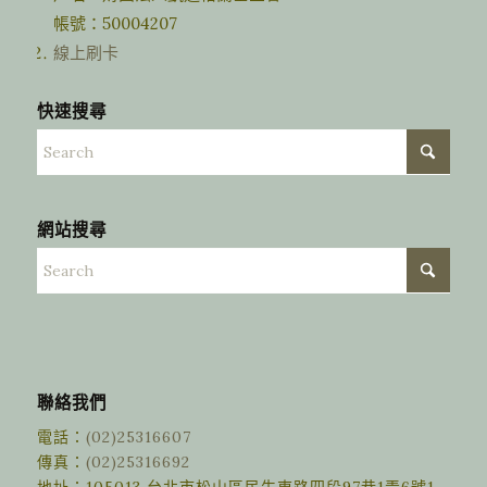
帳號：50004207
線上刷卡
快速搜尋
網站搜尋
聯絡我們
電話：
(02)25316607
傳真：
(02)25316692
地址：105013 台北市松山區民生東路四段97巷1弄6號1