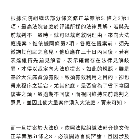
根據法院組織法部分條文修正草案第51條之2第1
項，最高法院各庭於評議所採的法律見解，若與先
前裁判不一致時，就可以裁定敘明理由，來向大法
庭提案。惟依據同條第2項，各庭在提案前，須先
徵詢其他庭之意見，他庭應在三十日內回復，若有
表達維持先前見解者，表示確實存在法律見解歧
異，才得以裁定向大法庭提案。如此的規範，雖是
基於大法庭資源有限，致須有效利用之目的，卻也
帶來程序之延宕，尤其他庭，是否會為了省下寫回
復書之煩，致逾期不回復，而視同維持先前裁判之
意見，並因此使大量案件湧入大法庭，實未可知。
而一旦提案於大法庭，依照法院組織法部分條文修
正草案第51條之8，必須開啟言詞辯論，且因涉及