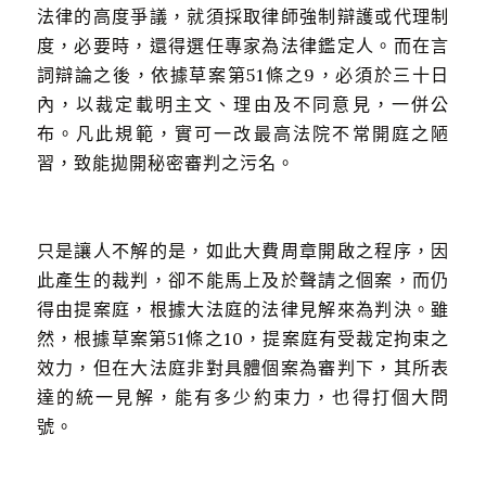
法律的高度爭議，就須採取律師強制辯護或代理制
度，必要時，還得選任專家為法律鑑定人。而在言
詞辯論之後，依據草案第51條之9，必須於三十日
內，以裁定載明主文、理由及不同意見，一併公
布。凡此規範，實可一改最高法院不常開庭之陋
習，致能拋開秘密審判之污名。
只是讓人不解的是，如此大費周章開啟之程序，因
此產生的裁判，卻不能馬上及於聲請之個案，而仍
得由提案庭，根據大法庭的法律見解來為判決。雖
然，根據草案第51條之10，提案庭有受裁定拘束之
效力，但在大法庭非對具體個案為審判下，其所表
達的統一見解，能有多少約束力，也得打個大問
號。