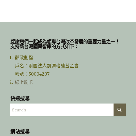
感謝您們一起成為領導台灣改革發展的重要力量之一！
支持新台灣國策智庫的方式如下：
郵政劃撥
戶名：財團法人凱達格蘭基金會
帳號：50004207
線上刷卡
快速搜尋
網站搜尋