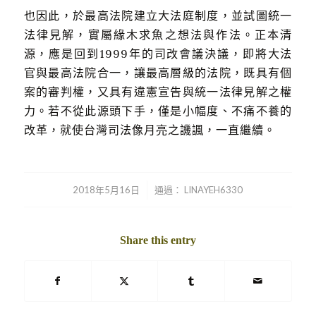
也因此，於最高法院建立大法庭制度，並試圖統一
法律見解，實屬緣木求魚之想法與作法。正本清
源，應是回到1999年的司改會議決議，即將大法
官與最高法院合一，讓最高層級的法院，既具有個
案的審判權，又具有違憲宣告與統一法律見解之權
力。若不從此源頭下手，僅是小幅度、不痛不養的
改革，就使台灣司法像月亮之譏諷，一直繼續。
/
2018年5月16日
通過：
LINAYEH6330
Share this entry