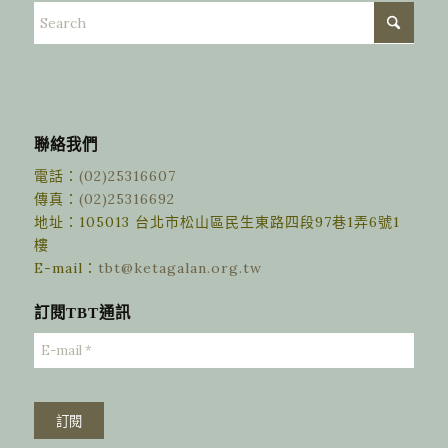
聯絡我們
電話：
(02)25316607
傳真：
(02)25316692
地址：105013 台北市松山區民生東路四段97巷1弄6號1
樓
E-mail：
tbt@ketagalan.org.tw
訂閱TBT通訊