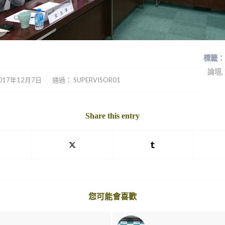
標籤：
論壇
,
/
017年12月7日
通過：
SUPERVISOR01
Share this entry
您可能會喜歡