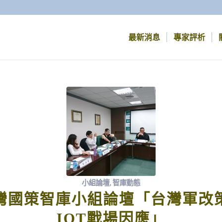
最新消息
專家評析
小組論壇
,
智庫動態
灣國策智庫小組論壇「台灣軍改
IOT戰場因應」