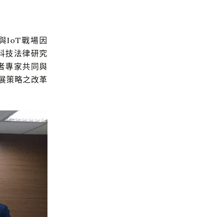
與IoT戰場因
科技法律研究
者專家共同與
展策略之改革