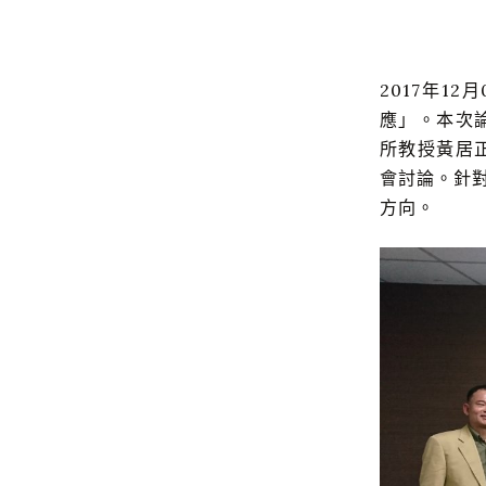
2017年1
應」。本次
所教授黃居
會討論。針
方向。