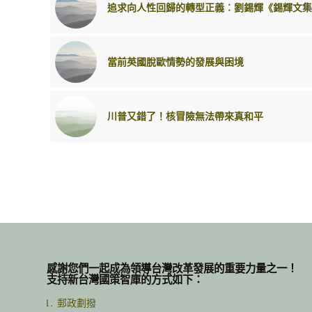
追求向人性回歸的轉型正義︰劉錫輝《錫輝文集
當前英國脫歐情勢的發展與困境
川普又錯了！核冒險無法帶來真和平
感謝您們一起成為領導台灣改革發展的重要力量之一！
支持新台灣國策智庫的方式如下：
郵政劃撥