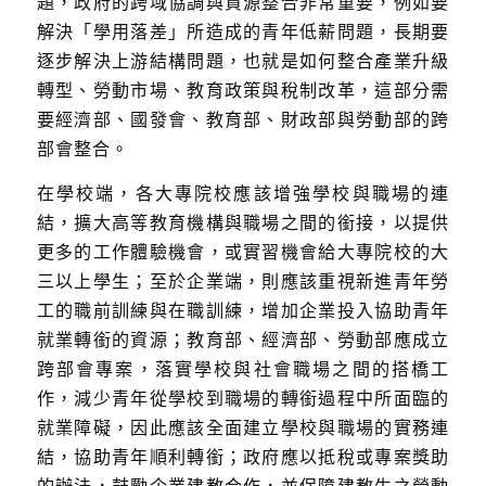
題，政府的跨域協調與資源整合非常重要，例如要
解決「學用落差」所造成的青年低薪問題，長期要
逐步解決上游結構問題，也就是如何整合產業升級
轉型、勞動市場、教育政策與稅制改革，這部分需
要經濟部、國發會、教育部、財政部與勞動部的跨
部會整合。
在學校端，各大專院校應該增強學校與職場的連
結，擴大高等教育機構與職場之間的銜接，以提供
更多的工作體驗機會，或實習機會給大專院校的大
三以上學生；至於企業端，則應該重視新進青年勞
工的職前訓練與在職訓練，增加企業投入協助青年
就業轉銜的資源；教育部、經濟部、勞動部應成立
跨部會專案，落實學校與社會職場之間的搭橋工
作，減少青年從學校到職場的轉銜過程中所面臨的
就業障礙，因此應該全面建立學校與職場的實務連
結，協助青年順利轉銜；政府應以抵稅或專案獎助
的辦法，鼓勵企業建教合作，並保障建教生之勞動