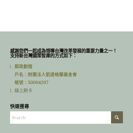
感謝您們一起成為領導台灣改革發展的重要力量之一！
支持新台灣國策智庫的方式如下：
郵政劃撥
戶名：財團法人凱達格蘭基金會
帳號：50004207
線上刷卡
快速搜尋