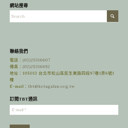
網站搜尋
聯絡我們
電話：
(02)25316607
傳真：
(02)25316692
地址：105013 台北市松山區民生東路四段97巷1弄6號1
樓
E-mail：
tbt@ketagalan.org.tw
訂閱TBT通訊