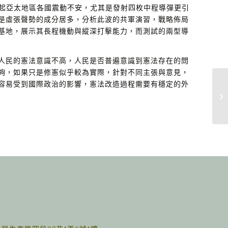
引起亞太地區各國震動不安，尤其是發射四枚中程導彈更引
是虛張聲勢的成分居多，分析此波的共軍演習，戰略佈局
基地，展示其長程機動與縱深打擊能力，而測試的兩型導
人民的憲法意識不高，人民是否普遍意識到憲法存在的問
夠，如果只是修憲似乎較為實際，針對不同主張與意見，
容易受到國際政治的影響，憲法改造過程需要有穩定的外