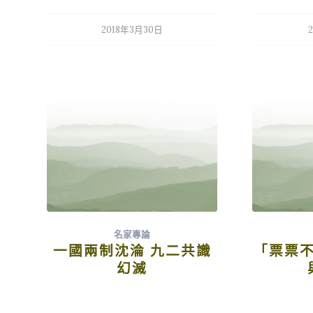
2018年3月30日
名家專論
一國兩制沈淪 九二共識
「票票
幻滅