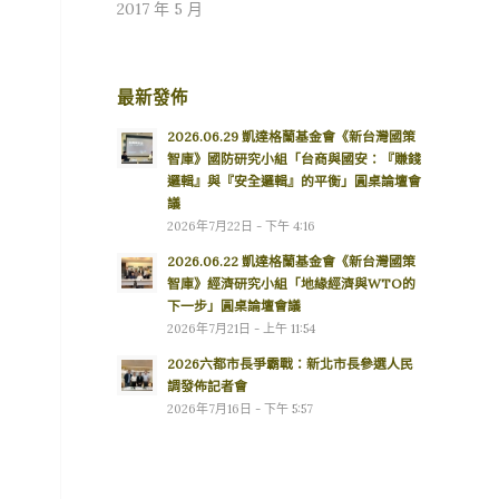
2017 年 5 月
最新發佈
2026.06.29 凱達格蘭基金會《新台灣國策
智庫》國防研究小組「台商與國安：『賺錢
邏輯』與『安全邏輯』的平衡」圓桌論壇會
議
2026年7月22日 - 下午 4:16
2026.06.22 凱達格蘭基金會《新台灣國策
智庫》經濟研究小組「地緣經濟與WTO的
下一步」圓桌論壇會議
2026年7月21日 - 上午 11:54
2026六都市長爭霸戰：新北市長參選人民
調發佈記者會
2026年7月16日 - 下午 5:57