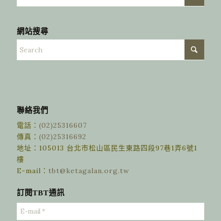
網站搜尋
聯絡我們
電話：
(02)25316607
傳真：
(02)25316692
地址：105013 台北市松山區民生東路四段97巷1弄6號1
樓
E-mail：
tbt@ketagalan.org.tw
訂閱TBT通訊