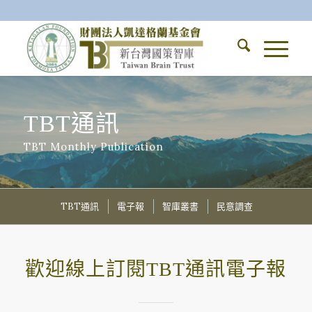
TBT通訊
TBT Monthly Publication
TBT通訊
電子報
智庫叢書
民意調查
歡迎線上訂閱TBT通訊電子報