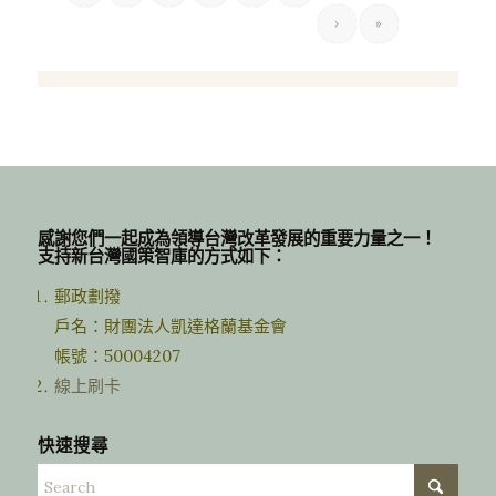
›
»
感謝您們一起成為領導台灣改革發展的重要力量之一！
支持新台灣國策智庫的方式如下：
郵政劃撥
戶名：財團法人凱達格蘭基金會
帳號：50004207
線上刷卡
快速搜尋