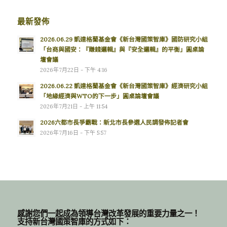
最新發佈
2026.06.29 凱達格蘭基金會《新台灣國策智庫》國防研究小組
「台商與國安：『賺錢邏輯』與『安全邏輯』的平衡」圓桌論
壇會議
2026年7月22日 - 下午 4:16
2026.06.22 凱達格蘭基金會《新台灣國策智庫》經濟研究小組
「地緣經濟與WTO的下一步」圓桌論壇會議
2026年7月21日 - 上午 11:54
2026六都市長爭霸戰：新北市長參選人民調發佈記者會
2026年7月16日 - 下午 5:57
感謝您們一起成為領導台灣改革發展的重要力量之一！
支持新台灣國策智庫的方式如下：