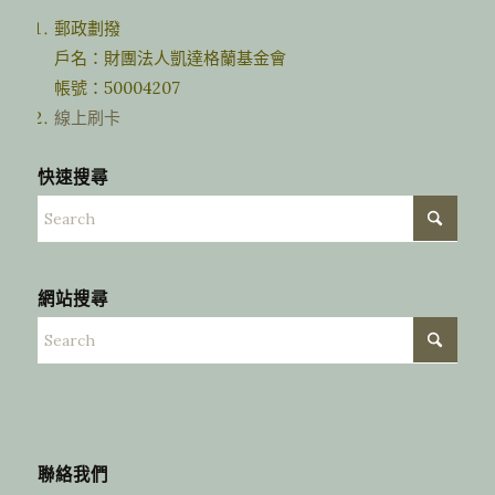
郵政劃撥
戶名：財團法人凱達格蘭基金會
帳號：50004207
線上刷卡
快速搜尋
網站搜尋
聯絡我們