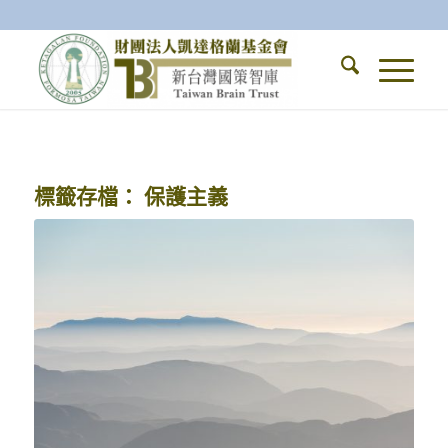
標籤存檔：
保護主義