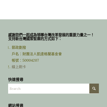
感謝您們一起成為領導台灣改革發展的重要力量之一！
支持新台灣國策智庫的方式如下：
郵政劃撥
戶名：財團法人凱達格蘭基金會
帳號：50004207
線上刷卡
快速搜尋
網站搜尋