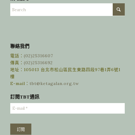
聯絡我們
電話：
(02)25316607
傳真：
(02)25316692
地址：105013 台北市松山區民生東路四段97巷1弄6號1
樓
E-mail：
tbt@ketagalan.org.tw
訂閱TBT通訊