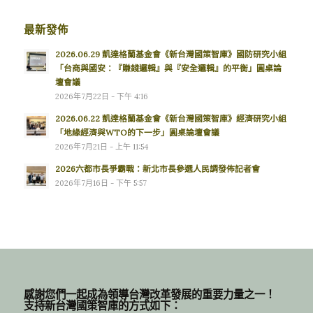
最新發佈
2026.06.29 凱達格蘭基金會《新台灣國策智庫》國防研究小組
「台商與國安：『賺錢邏輯』與『安全邏輯』的平衡」圓桌論
壇會議
2026年7月22日 - 下午 4:16
2026.06.22 凱達格蘭基金會《新台灣國策智庫》經濟研究小組
「地緣經濟與WTO的下一步」圓桌論壇會議
2026年7月21日 - 上午 11:54
2026六都市長爭霸戰：新北市長參選人民調發佈記者會
2026年7月16日 - 下午 5:57
感謝您們一起成為領導台灣改革發展的重要力量之一！
支持新台灣國策智庫的方式如下：