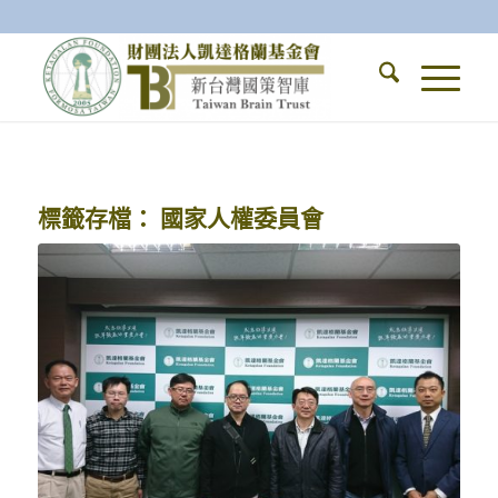
標籤存檔：
國家人權委員會