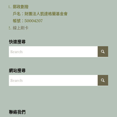
郵政劃撥
戶名：財團法人凱達格蘭基金會
帳號：50004207
線上刷卡
快速搜尋
網站搜尋
聯絡我們